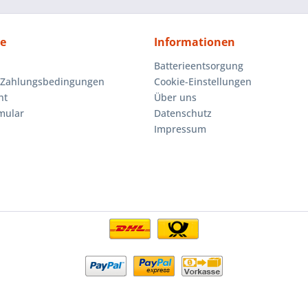
ce
Informationen
Batterieentsorgung
 Zahlungsbedingungen
Cookie-Einstellungen
ht
Über uns
mular
Datenschutz
Impressum