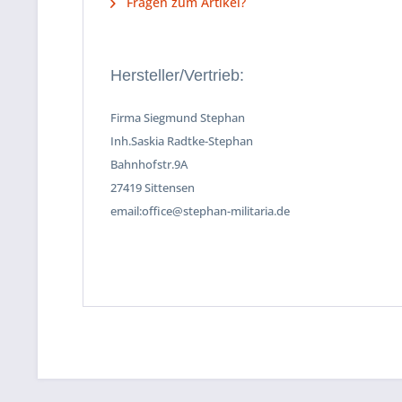
Fragen zum Artikel?
Hersteller/Vertrieb:
Firma Siegmund Stephan
Inh.Saskia Radtke-Stephan
Bahnhofstr.9A
27419 Sittensen
email:office@stephan-militaria.de