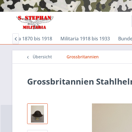
Militaria 1870 bis 1918
Militaria 1918 bis 1933
Bund

Übersicht
Grossbritannien
Grossbritannien Stahlhel