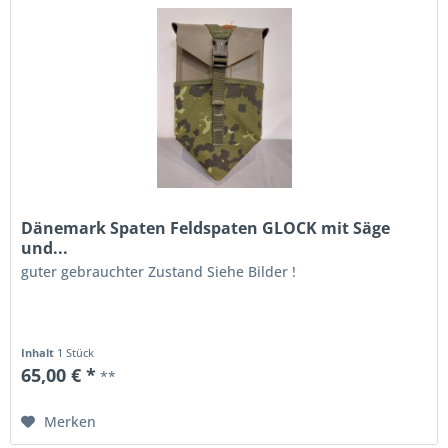
Dänemark Spaten Feldspaten GLOCK mit Säge
und...
guter gebrauchter Zustand Siehe Bilder !
Inhalt
1 Stück
65,00 € *
**
Merken