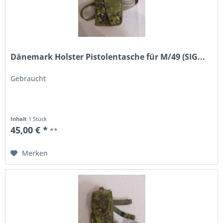
Dänemark Holster Pistolentasche für M/49 (SIG...
Gebraucht
Inhalt
1 Stück
45,00 € *
**
Merken