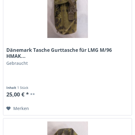
Dänemark Tasche Gurttasche für LMG M/96
HMAK...
Gebraucht
Inhalt
1 Stück
25,00 € *
**
Merken