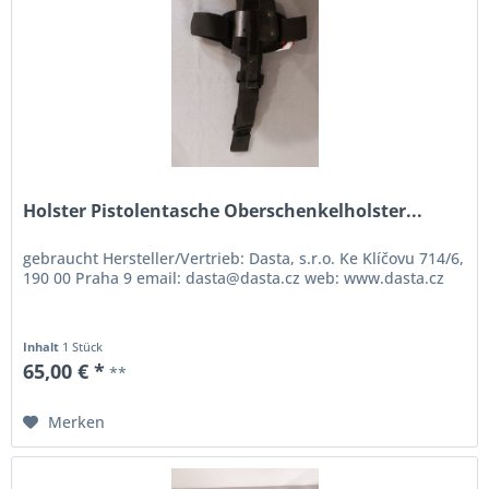
Holster Pistolentasche Oberschenkelholster...
gebraucht Hersteller/Vertrieb: Dasta, s.r.o. Ke Klíčovu 714/6,
190 00 Praha 9 email: dasta@dasta.cz web: www.dasta.cz
Inhalt
1 Stück
65,00 € *
**
Merken