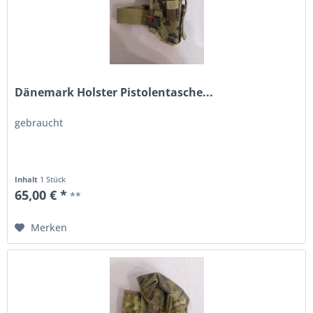
Dänemark Holster Pistolentasche...
gebraucht
Inhalt
1 Stück
65,00 € *
**
Merken