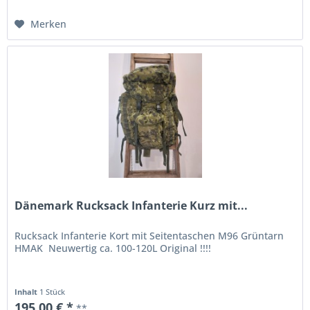
Merken
Dänemark Rucksack Infanterie Kurz mit...
Rucksack Infanterie Kort mit Seitentaschen M96 Grüntarn
HMAK Neuwertig ca. 100-120L Original !!!!
Inhalt
1 Stück
195,00 € *
**