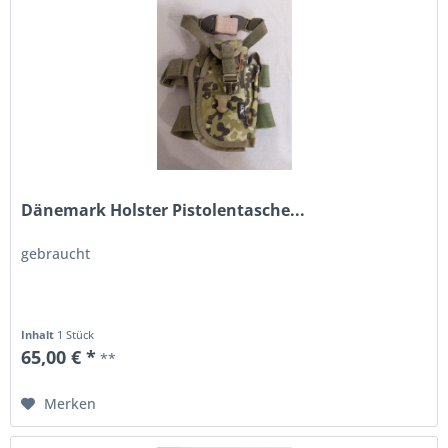
Dänemark Holster Pistolentasche...
gebraucht
Inhalt
1 Stück
65,00 € *
**
Merken