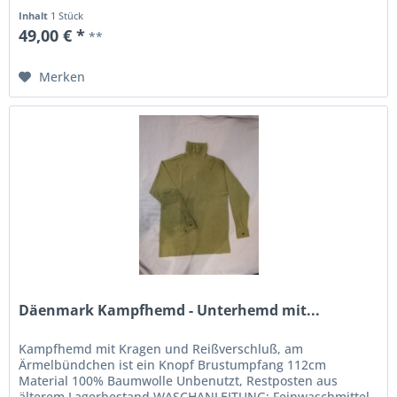
Inhalt
1 Stück
49,00 € *
**
Merken
Däenmark Kampfhemd - Unterhemd mit...
Kampfhemd mit Kragen und Reißverschluß, am
Ärmelbündchen ist ein Knopf Brustumpfang 112cm
Material 100% Baumwolle Unbenutzt, Restposten aus
älterem Lagerbestand WASCHANLEITUNG: Feinwaschmittel