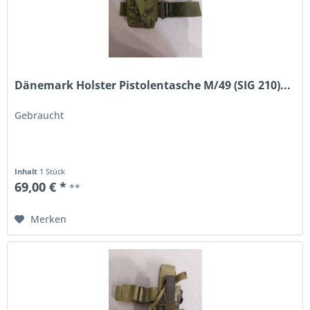
Dänemark Holster Pistolentasche M/49 (SIG 210)...
Gebraucht
Inhalt
1 Stück
69,00 € *
**
Merken