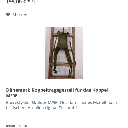
195,00 € *
**
Merken
Dänemark Koppeltragegestell für das Koppel
M/96...
Baerestykke, Skulder M/96 -Flecktarn -neues Modell nach
britischem Vorbild original Zustand 1-
Inhalt
1 Stück