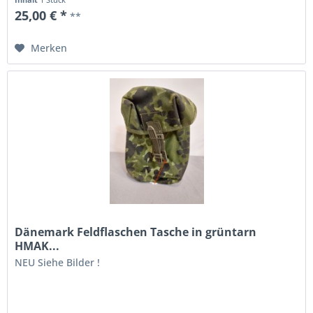
25,00 € *
**
Merken
Dänemark Feldflaschen Tasche in grüntarn
HMAK...
NEU Siehe Bilder !