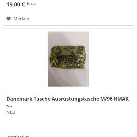
19,00 € *
**
Merken
Dänemark Tasche Ausrüstungstasche M/96 HMAK
-...
NEU
Inhalt
1 Stück