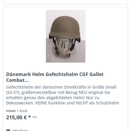
Dänemark Helm Gefechtshelm CGF Gallet
Combat...
Gefechtshelm der dänischen Streitkräfte in Größe Small
(53-57), größenverstellbar mit Bezug NEU original Sie
erhalten genau den abgebildeten Helm! Nur zu
Dekozwecken. KEINE Funktion und NICHT als Schutzhelm
zu...
Inhalt
1 Stück
215,00 € *
**
Merken