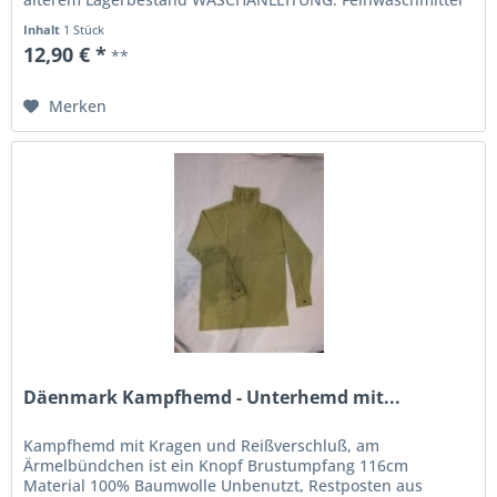
ohne optische...
Inhalt
1 Stück
12,90 € *
**
Merken
Däenmark Kampfhemd - Unterhemd mit...
Kampfhemd mit Kragen und Reißverschluß, am
Ärmelbündchen ist ein Knopf Brustumpfang 116cm
Material 100% Baumwolle Unbenutzt, Restposten aus