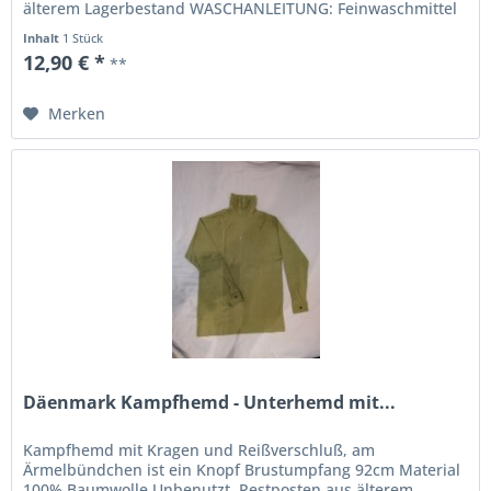
älterem Lagerbestand WASCHANLEITUNG: Feinwaschmittel
ohne optische...
Inhalt
1 Stück
12,90 € *
**
Merken
Däenmark Kampfhemd - Unterhemd mit...
Kampfhemd mit Kragen und Reißverschluß, am
Ärmelbündchen ist ein Knopf Brustumpfang 92cm Material
100% Baumwolle Unbenutzt, Restposten aus älterem